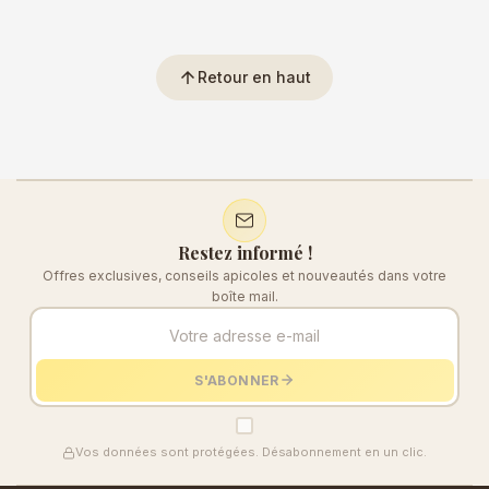
arrow_upward
Retour en haut
Restez informé !
Offres exclusives, conseils apicoles et nouveautés dans votre
boîte mail.
S'ABONNER
Vos données sont protégées. Désabonnement en un clic.