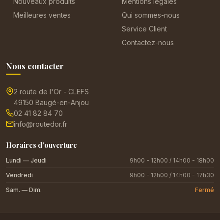
Nouveaux produits
Mentions légales
Meilleures ventes
Qui sommes-nous
Service Client
Contactez-nous
Nous contacter
2 route de l'Or - CLEFS
49150 Baugé-en-Anjou
02 41 82 84 70
info@routedor.fr
Horaires d'ouverture
Lundi — Jeudi
9h00 - 12h00 / 14h00 - 18h00
Vendredi
9h00 - 12h00 / 14h00 - 17h30
Sam. — Dim.
Fermé