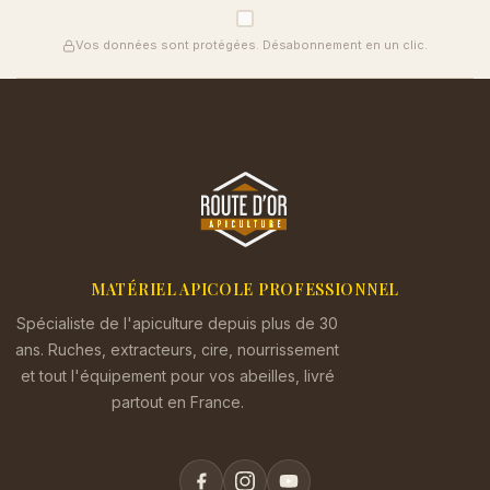
Vos données sont protégées. Désabonnement en un clic.
MATÉRIEL APICOLE PROFESSIONNEL
Spécialiste de l'apiculture depuis plus de 30
ans. Ruches, extracteurs, cire, nourrissement
et tout l'équipement pour vos abeilles, livré
partout en France.