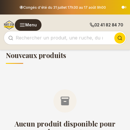
🐝
🐝
Congés d'été du 31 juillet 17h30 au 17 août 9h00
Menu
02 41 82 84 70
Nouveaux produits
inventory_2
Aucun produit disponible pour