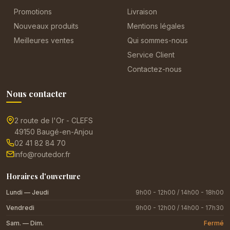
Promotions
Livraison
Nouveaux produits
Mentions légales
Meilleures ventes
Qui sommes-nous
Service Client
Contactez-nous
Nous contacter
2 route de l'Or - CLEFS
49150 Baugé-en-Anjou
02 41 82 84 70
info@routedor.fr
Horaires d'ouverture
Lundi — Jeudi
9h00 - 12h00 / 14h00 - 18h00
Vendredi
9h00 - 12h00 / 14h00 - 17h30
Sam. — Dim.
Fermé