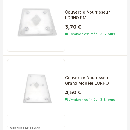
Couvercle Nourrisseur
LORHO PM
3,70 €
Livraison estimée : 3-8 jours
local_shipping
Couvercle Nourrisseur
Grand Modèle LORHO
4,50 €
Livraison estimée : 3-8 jours
local_shipping
RUPTURE DE STOCK