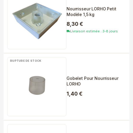
Nourrisseur LORHO Petit
Modèle 1,5 kg
8,30 €
Livraison estimée : 3-8 jours
local_shipping
RUPTURE DE STOCK
Gobelet Pour Nourrisseur
LORHO
1,40 €