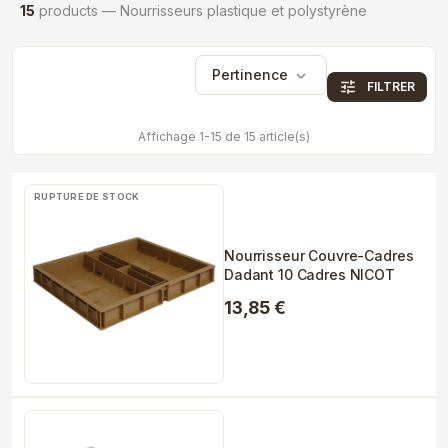
15
products — Nourrisseurs plastique et polystyrène
Pertinence
expand_more
tune
FILTRER
Affichage 1-15 de 15 article(s)
RUPTURE DE STOCK
Nourrisseur Couvre-Cadres
Dadant 10 Cadres NICOT
13,85 €