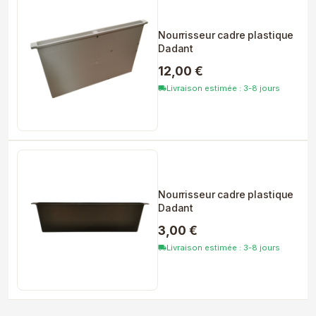
Nourrisseur cadre plastique
Dadant
12,00 €
Livraison estimée : 3-8 jours
local_shipping
Nourrisseur cadre plastique
Dadant
3,00 €
Livraison estimée : 3-8 jours
local_shipping