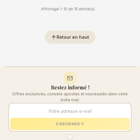
Affichage 1-15 de 15 article(s)
arrow_upward
Retour en haut
Restez informé !
Offres exclusives, conseils apicoles et nouveautés dans votre
boîte mail.
S'ABONNER