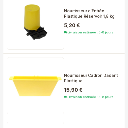
Nourrisseur d'Entrée
Plastique Réservoir 1,8 kg
5,20 €
Livraison estimée : 3-8 jours
local_shipping
Nourrisseur Cadron Dadant
Plastique
15,90 €
Livraison estimée : 3-8 jours
local_shipping