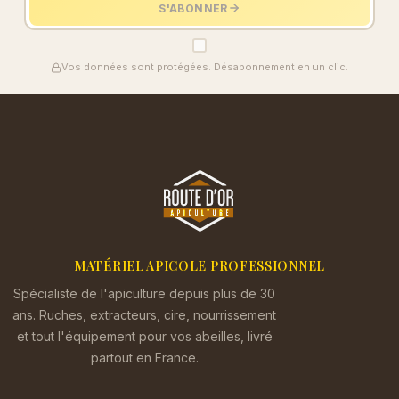
S'ABONNER
Vos données sont protégées. Désabonnement en un clic.
MATÉRIEL APICOLE PROFESSIONNEL
Spécialiste de l'apiculture depuis plus de 30
ans. Ruches, extracteurs, cire, nourrissement
et tout l'équipement pour vos abeilles, livré
partout en France.