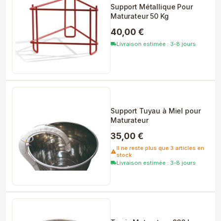
Support Métallique Pour
Maturateur 50 Kg
40,00 €
Livraison estimée : 3-8 jours
local_shipping
Support Tuyau à Miel pour
Maturateur
35,00 €
Il ne reste plus que 3 articles en
warning
stock
Livraison estimée : 3-8 jours
local_shipping