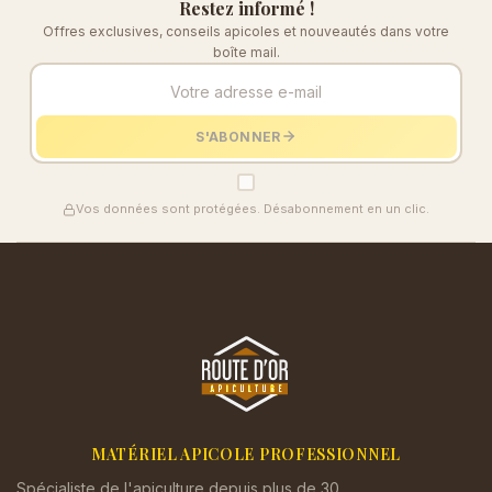
Restez informé !
Offres exclusives, conseils apicoles et nouveautés dans votre
boîte mail.
S'ABONNER
Vos données sont protégées. Désabonnement en un clic.
MATÉRIEL APICOLE PROFESSIONNEL
Spécialiste de l'apiculture depuis plus de 30