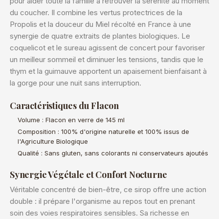
pour aider toute la famille à retrouver la sérénité au moment
du coucher. Il combine les vertus protectrices de la
Propolis et la douceur du Miel récolté en France à une
synergie de quatre extraits de plantes biologiques. Le
coquelicot et le sureau agissent de concert pour favoriser
un meilleur sommeil et diminuer les tensions, tandis que le
thym et la guimauve apportent un apaisement bienfaisant à
la gorge pour une nuit sans interruption.
Caractéristiques du Flacon
Volume : Flacon en verre de 145 ml
Composition : 100% d'origine naturelle et 100% issus de
l'Agriculture Biologique
Qualité : Sans gluten, sans colorants ni conservateurs ajoutés
Synergie Végétale et Confort Nocturne
Véritable concentré de bien-être, ce sirop offre une action
double : il prépare l'organisme au repos tout en prenant
soin des voies respiratoires sensibles. Sa richesse en