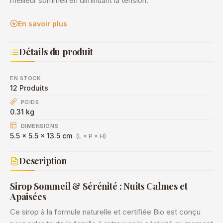
meilleur sommeil en diminuant la tension.
En savoir plus
Détails du produit
EN STOCK
12 Produits
POIDS
0.31 kg
DIMENSIONS
5.5 × 5.5 × 13.5 cm
(L × P × H)
Description
Sirop Sommeil & Sérénité : Nuits Calmes et
Apaisées
Ce sirop à la formule naturelle et certifiée Bio est conçu