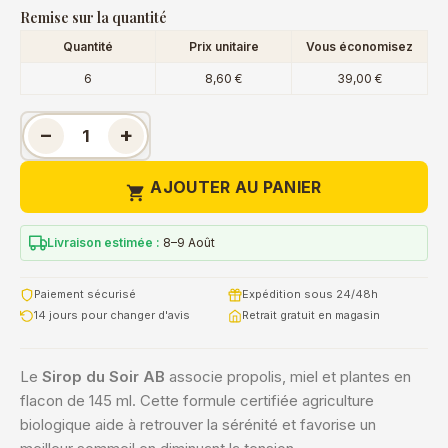
Remise sur la quantité
Quantité
Prix unitaire
Vous économisez
6
8,60 €
39,00 €
−
+
AJOUTER AU PANIER

Livraison estimée :
8–9 Août
Paiement sécurisé
Expédition sous 24/48h
14 jours pour changer d'avis
Retrait gratuit en magasin
Le
Sirop du Soir AB
associe propolis, miel et plantes en
flacon de 145 ml. Cette formule certifiée agriculture
biologique aide à retrouver la sérénité et favorise un