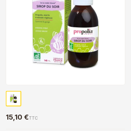
15,10 €
TTC