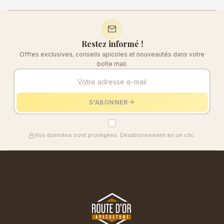
Restez informé !
Offres exclusives, conseils apicoles et nouveautés dans votre
boîte mail.
S'ABONNER
Vos données sont protégées. Désabonnement en un clic.