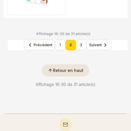
Affichage 16-30 de 31 article(s)


Précédent
1
2
3
Suivant
arrow_upward
Retour en haut
Affichage 16-30 de 31 article(s)