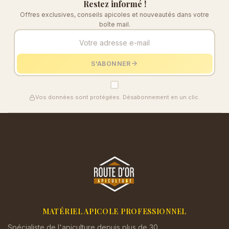
Restez informé !
Offres exclusives, conseils apicoles et nouveautés dans votre
boîte mail.
S'ABONNER
Vos données sont protégées. Désabonnement en un clic.
MATÉRIEL APICOLE PROFESSIONNEL
Spécialiste de l'apiculture depuis plus de 30