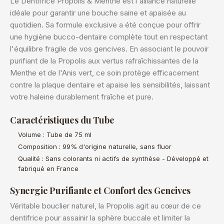
Le Dentifrice Propolis & Menthe est l'alliance naturelle
idéale pour garantir une bouche saine et apaisée au
quotidien. Sa formule exclusive a été conçue pour offrir
une hygiène bucco-dentaire complète tout en respectant
l'équilibre fragile de vos gencives. En associant le pouvoir
purifiant de la Propolis aux vertus rafraîchissantes de la
Menthe et de l'Anis vert, ce soin protège efficacement
contre la plaque dentaire et apaise les sensibilités, laissant
votre haleine durablement fraîche et pure.
Caractéristiques du Tube
Volume : Tube de 75 ml
Composition : 99% d'origine naturelle, sans fluor
Qualité : Sans colorants ni actifs de synthèse - Développé et
fabriqué en France
Synergie Purifiante et Confort des Gencives
Véritable bouclier naturel, la Propolis agit au cœur de ce
dentifrice pour assainir la sphère buccale et limiter la