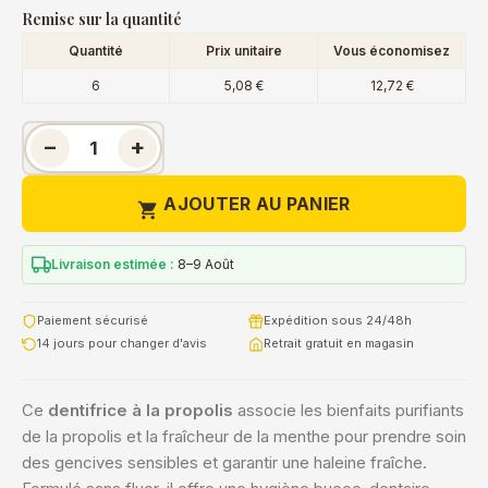
Remise sur la quantité
Quantité
Prix unitaire
Vous économisez
6
5,08 €
12,72 €
−
+
AJOUTER AU PANIER

Livraison estimée :
8–9 Août
Paiement sécurisé
Expédition sous 24/48h
14 jours pour changer d'avis
Retrait gratuit en magasin
Ce
dentifrice à la propolis
associe les bienfaits purifiants
de la propolis et la fraîcheur de la menthe pour prendre soin
des gencives sensibles et garantir une haleine fraîche.