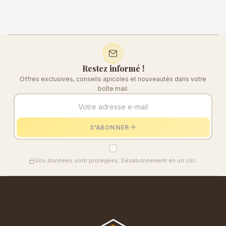
Restez informé !
Offres exclusives, conseils apicoles et nouveautés dans votre
boîte mail.
S'ABONNER
Vos données sont protégées. Désabonnement en un clic.