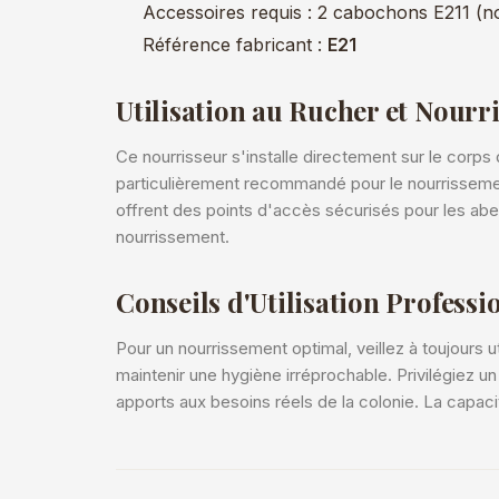
Accessoires requis : 2 cabochons E211 (n
Référence fabricant :
E21
Utilisation au Rucher et Nourr
Ce nourrisseur s'installe directement sur le corps 
particulièrement recommandé pour le nourrissement
offrent des points d'accès sécurisés pour les abeil
nourrissement.
Conseils d'Utilisation Professi
Pour un nourrissement optimal, veillez à toujours u
maintenir une hygiène irréprochable. Privilégiez u
apports aux besoins réels de la colonie. La capac