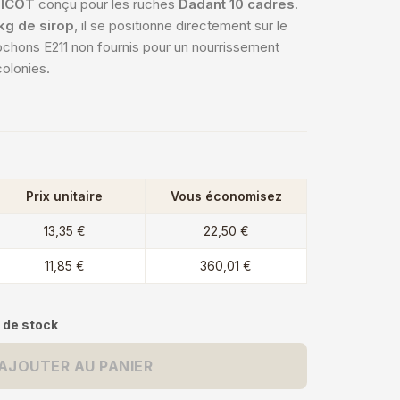
ICOT
conçu pour les ruches
Dadant 10 cadres
.
kg de sirop
, il se positionne directement sur le
bochons E211 non fournis pour un nourrissement
colonies.
Prix unitaire
Vous économisez
13,35 €
22,50 €
11,85 €
360,01 €
 de stock
AJOUTER AU PANIER