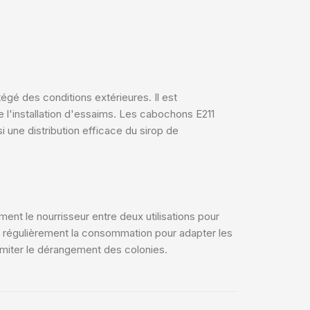
tégé des conditions extérieures. Il est
 l'installation d'essaims. Les cabochons E211
i une distribution efficace du sirop de
ment le nourrisseur entre deux utilisations pour
lez régulièrement la consommation pour adapter les
imiter le dérangement des colonies.