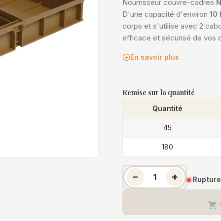
Nourrisseur couvre-cadres
N
D'une capacité d'environ
10 
corps et s'utilise avec 2 ca
efficace et sécurisé de vos 
En savoir plus
Remise sur la quantité
Quantité
45
180
−
+
Rupture
