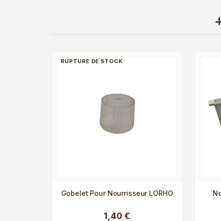
4
RUPTURE DE STOCK
Gobelet Pour Nourrisseur LORHO
No
1,40 €