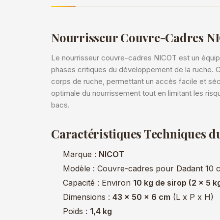
Nourrisseur Couvre-Cadres N
Le nourrisseur couvre-cadres NICOT est un équipe
phases critiques du développement de la ruche. 
corps de ruche, permettant un accès facile et sécu
optimale du nourrissement tout en limitant les ris
bacs.
Caractéristiques Techniques d
Marque :
NICOT
Modèle : Couvre-cadres pour Dadant 10 
Capacité : Environ
10 kg de sirop (2 x 5 k
Dimensions :
43 x 50 x 6 cm
(L x P x H)
Poids :
1,4 kg