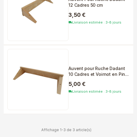
12 Cadres 50 cm
3,50 €
Livraison estimée : 3-8 jours
local_shipping
Auvent pour Ruche Dadant
10 Cadres et Voirnot en Pin...
5,00 €
Livraison estimée : 3-8 jours
local_shipping
Affichage 1-3 de 3 article(s)