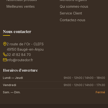
Meilleures ventes
Qui sommes-nous
Service Client
Contactez-nous
Nous contacter
2 route de l'Or - CLEFS
49150 Baugé-en-Anjou
02 41 82 84 70
info@routedor.fr
Horaires d'ouverture
Lundi — Jeudi
9h00 - 12h00 / 14h00 - 18h00
Vendredi
9h00 - 12h00 / 14h00 - 17h30
Sam. — Dim.
Fermé