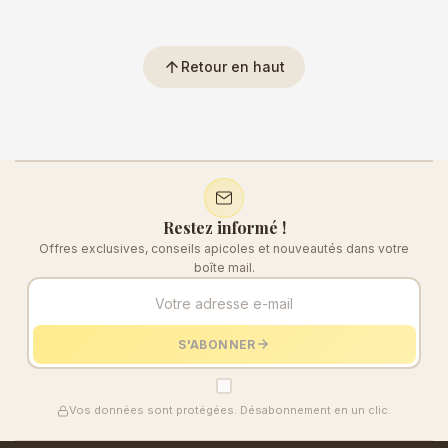
arrow_upward
Retour en haut
Restez informé !
Offres exclusives, conseils apicoles et nouveautés dans votre
boîte mail.
S'ABONNER
Vos données sont protégées. Désabonnement en un clic.