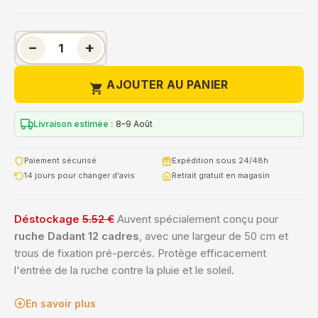
−
+
AJOUTER AU PANIER

Livraison estimée :
8–9 Août
Paiement sécurisé
Expédition sous 24/48h
14 jours pour changer d'avis
Retrait gratuit en magasin
Déstockage
5.52 €
Auvent spécialement conçu pour
ruche Dadant 12 cadres
, avec une largeur de 50 cm et
trous de fixation pré-percés. Protège efficacement
l'entrée de la ruche contre la pluie et le soleil.
En savoir plus