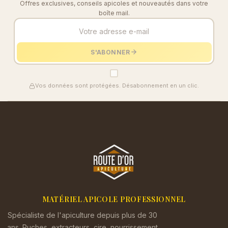
Offres exclusives, conseils apicoles et nouveautés dans votre
boîte mail.
S'ABONNER
Vos données sont protégées. Désabonnement en un clic.
MATÉRIEL APICOLE PROFESSIONNEL
Spécialiste de l'apiculture depuis plus de 30
ans. Ruches, extracteurs, cire, nourrissement