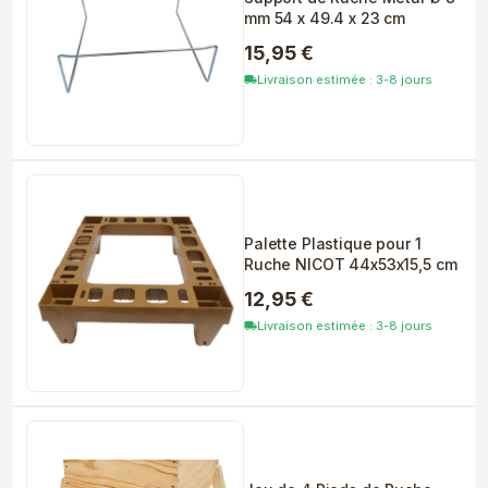
mm 54 x 49.4 x 23 cm
15,95 €
Livraison estimée : 3-8 jours
local_shipping
Palette Plastique pour 1
Ruche NICOT 44x53x15,5 cm
12,95 €
Livraison estimée : 3-8 jours
local_shipping