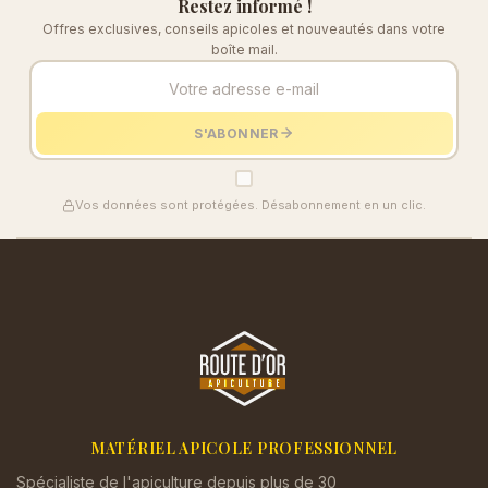
Restez informé !
Offres exclusives, conseils apicoles et nouveautés dans votre
boîte mail.
S'ABONNER
Vos données sont protégées. Désabonnement en un clic.
MATÉRIEL APICOLE PROFESSIONNEL
Spécialiste de l'apiculture depuis plus de 30