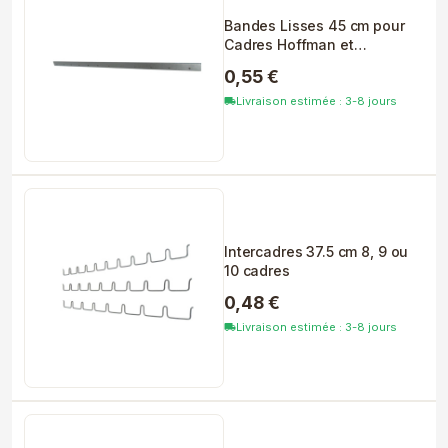
Bandes Lisses 45 cm pour
Cadres Hoffman et
Crampons
0,55 €
Livraison estimée : 3-8 jours
local_shipping
Intercadres 37.5 cm 8, 9 ou
10 cadres
0,48 €
Livraison estimée : 3-8 jours
local_shipping