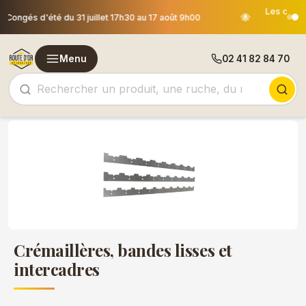
Les commandes passées après le 30 juillet 12h00 seront
🐝
expédiées le 18 août
Menu
02 41 82 84 70
Crémaillères, bandes lisses et
intercadres