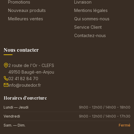
Promotions
Livraison
Nouveaux produits
Mentions légales
Meilleures ventes
Qui sommes-nous
Service Client
Contactez-nous
Nous contacter
2 route de l'Or - CLEFS
49150 Baugé-en-Anjou
02 41 82 84 70
info@routedor.fr
Horaires d'ouverture
Lundi — Jeudi
9h00 - 12h00 / 14h00 - 18h00
Vendredi
9h00 - 12h00 / 14h00 - 17h30
Sam. — Dim.
Fermé