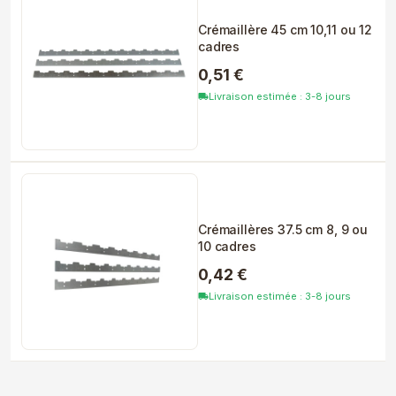
Crémaillère 45 cm 10,11 ou 12
cadres
0,51 €
Livraison estimée : 3-8 jours
local_shipping
Crémaillères 37.5 cm 8, 9 ou
10 cadres
0,42 €
Livraison estimée : 3-8 jours
local_shipping