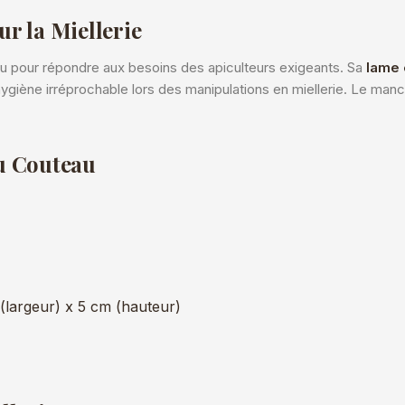
r la Miellerie
u pour répondre aux besoins des apiculteurs exigeants. Sa
lame 
 hygiène irréprochable lors des manipulations en miellerie. Le man
u Couteau
largeur) x 5 cm (hauteur)