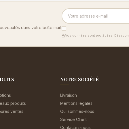
nouveautés dans votre boîte mail.
Vos données sont protégées. Désabonn
DUITS
NOTRE SOCIÉTÉ
otions
Livraison
eaux produits
Mentions légales
eures ventes
Qui sommes-nous
Service Client
Contactez-nous