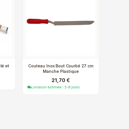
lé et
Couteau Inox Bout Courbé 27 cm
Manche Plastique
21,70 €
Livraison estimée : 3-8 jours
local_shipping