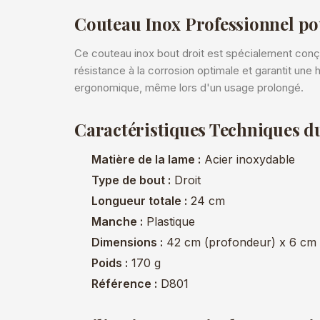
Couteau Inox Professionnel pou
Ce couteau inox bout droit est spécialement conç
résistance à la corrosion optimale et garantit une
ergonomique, même lors d'un usage prolongé.
Caractéristiques Techniques d
Matière de la lame :
Acier inoxydable
Type de bout :
Droit
Longueur totale :
24 cm
Manche :
Plastique
Dimensions :
42 cm (profondeur) x 6 cm (
Poids :
170 g
Référence :
D801