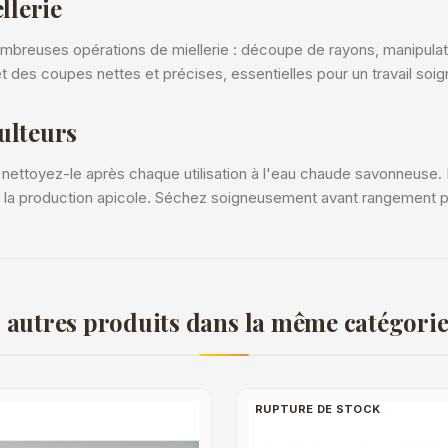
llerie
mbreuses opérations de miellerie : découpe de rayons, manipulati
 des coupes nettes et précises, essentielles pour un travail soig
ulteurs
 nettoyez-le après chaque utilisation à l'eau chaude savonneuse. L'
la production apicole. Séchez soigneusement avant rangement po
 autres produits dans la même catégorie
RUPTURE DE STOCK