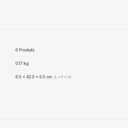
6 Produits
0.17 kg
6.0 × 42.0 × 5.0 cm
(L × P × H)