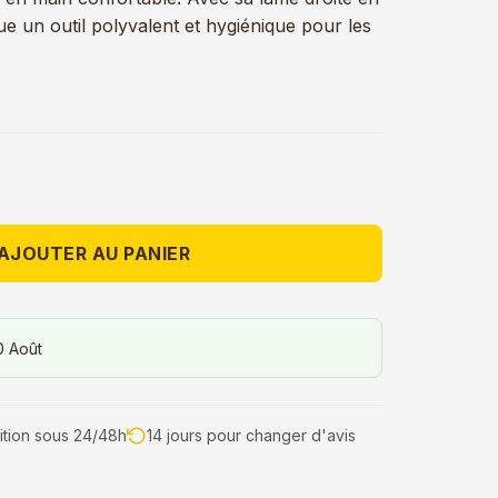
tue un outil polyvalent et hygiénique pour les
AJOUTER AU PANIER
0 Août
tion sous 24/48h
14 jours pour changer d'avis