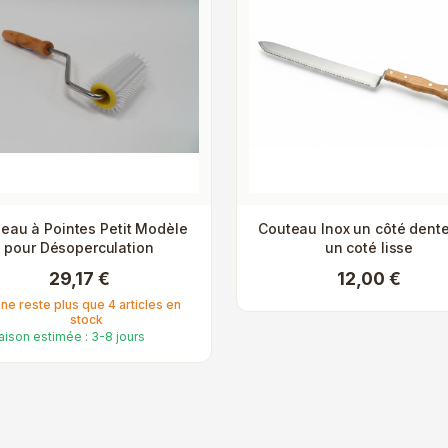
eau à Pointes Petit Modèle
Couteau Inox un côté dente
pour Désoperculation
un coté lisse
29,17 €
12,00 €
l ne reste plus que 4 articles en
stock
raison estimée : 3-8 jours