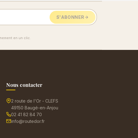
S'ABONNER
ement en un clic.
Nous contacter
2 route de l'Or - CLEFS
49150 Baugé-en-Anjou
02 41 82 84 70
info@routedor.fr