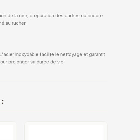
on de la cire, préparation des cadres ou encore
né au rucher.
acier inoxydable facilite le nettoyage et garantit
ur prolonger sa durée de vie.
 :