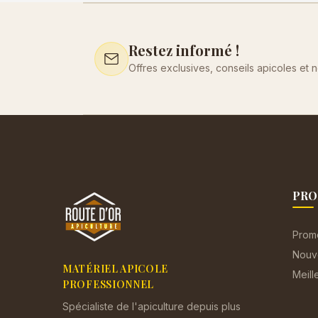
Restez informé !
Offres exclusives, conseils apicoles et 
PRO
Prom
Nouv
MATÉRIEL APICOLE
Meill
PROFESSIONNEL
Spécialiste de l'apiculture depuis plus