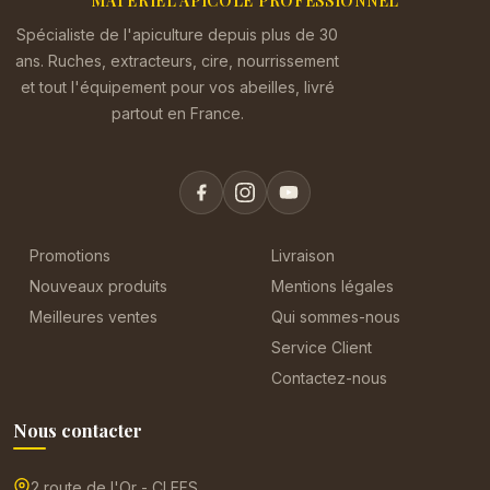
MATÉRIEL APICOLE PROFESSIONNEL
Spécialiste de l'apiculture depuis plus de 30
ans. Ruches, extracteurs, cire, nourrissement
et tout l'équipement pour vos abeilles, livré
partout en France.
Promotions
Livraison
Nouveaux produits
Mentions légales
Meilleures ventes
Qui sommes-nous
Service Client
Contactez-nous
Nous contacter
2 route de l'Or - CLEFS