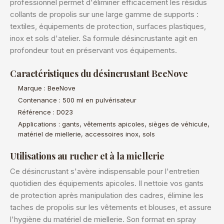
professionnel permet d'éliminer efficacement les résidus
collants de propolis sur une large gamme de supports :
textiles, équipements de protection, surfaces plastiques,
inox et sols d'atelier. Sa formule désincrustante agit en
profondeur tout en préservant vos équipements.
Caractéristiques du désincrustant BeeNove
Marque : BeeNove
Contenance : 500 ml en pulvérisateur
Référence : D023
Applications : gants, vêtements apicoles, sièges de véhicule,
matériel de miellerie, accessoires inox, sols
Utilisations au rucher et à la miellerie
Ce désincrustant s'avère indispensable pour l'entretien
quotidien des équipements apicoles. Il nettoie vos gants
de protection après manipulation des cadres, élimine les
taches de propolis sur les vêtements et blouses, et assure
l'hygiène du matériel de miellerie. Son format en spray