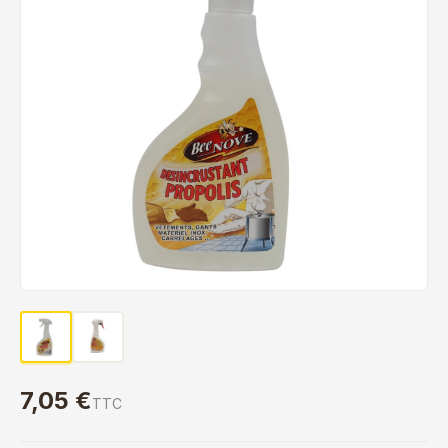
7,05 €
TTC