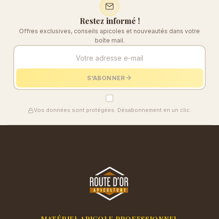
Restez informé !
Offres exclusives, conseils apicoles et nouveautés dans votre
boîte mail.
S'ABONNER
Vos données sont protégées. Désabonnement en un clic.