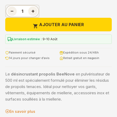
−
+
AJOUTER AU PANIER

Livraison estimée :
9–10 Août
Paiement sécurisé
Expédition sous 24/48h
14 jours pour changer d'avis
Retrait gratuit en magasin
Le
désincrustant propolis BeeNove
en pulvérisateur de
500 ml est spécialement formulé pour éliminer les résidus
de propolis tenaces. Idéal pour nettoyer vos gants,
vêtements, équipements de miellerie, accessoires inox et
surfaces souillées à la miellerie.
En savoir plus