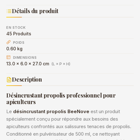
Détails du produit
EN STOCK
45 Produits
POIDS
0.60 kg
DIMENSIONS
13.0 × 6.0 × 27.0 cm
(L × P × H)
Description
Désincrustant propolis professionnel pour
apiculteurs
Le
désincrustant propolis BeeNove
est un produit
spécialement conçu pour répondre aux besoins des
apiculteurs confrontés aux salissures tenaces de propolis.
Conditionné en pulvérisateur de 500 ml, ce nettoyant