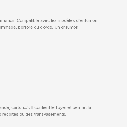
 enfumoir. Compatible avec les modèles d'enfumoir
ndommagé, perforé ou oxydé. Un enfumoir
e, carton...). Il contient le foyer et permet la
es récoltes ou des transvasements.