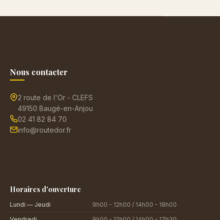
Nous contacter
2 route de l'Or - CLEFS
49150 Baugé-en-Anjou
02 41 82 84 70
info@routedor.fr
Horaires d'ouverture
Lundi — Jeudi
9h00 - 12h00 / 14h00 - 18h00
Vendredi
9h00 - 12h00 / 14h00 - 17h30