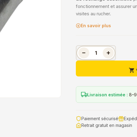
fonctionnement et assurer u
visites au rucher.
En savoir plus
−
+

Livraison estimée :
8–9
Paiement sécurisé
Expédi
Retrait gratuit en magasin