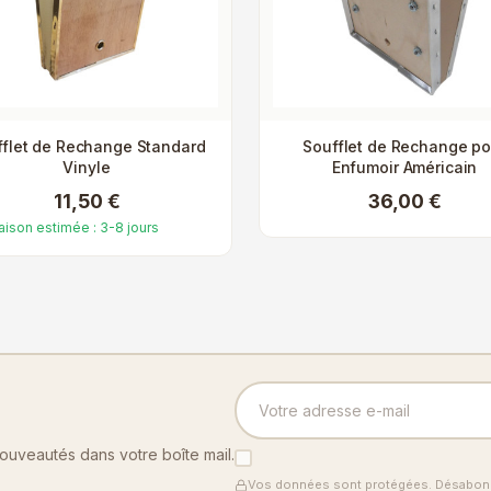
fflet de Rechange Standard
Soufflet de Rechange po
Vinyle
Enfumoir Américain
11,50 €
36,00 €
raison estimée : 3-8 jours
nouveautés dans votre boîte mail.
Vos données sont protégées. Désabonn