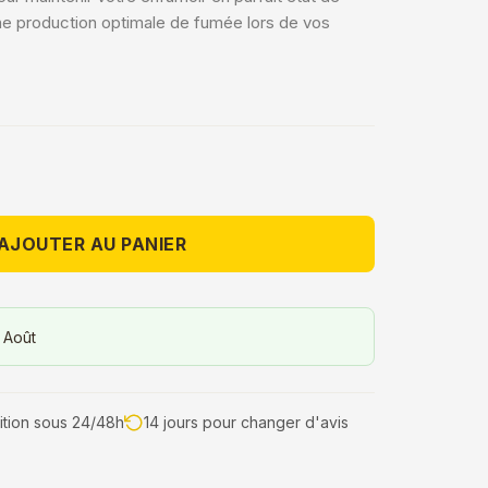
ne production optimale de fumée lors de vos
AJOUTER AU PANIER
 Août
tion sous 24/48h
14 jours pour changer d'avis