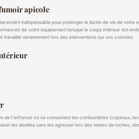
fumoir apicole
mplacement indispensable pour prolonger la durée de vie de votre
rformances de votre équipement lorsque le corps intérieur est e
et travailler sereinement lors des interventions sur vos colonies.
ntérieur
er
n de l'enfumoir où se consument les combustibles (copeaux, lavand
iser les abeilles sans les agresser lors des visites de ruches, d