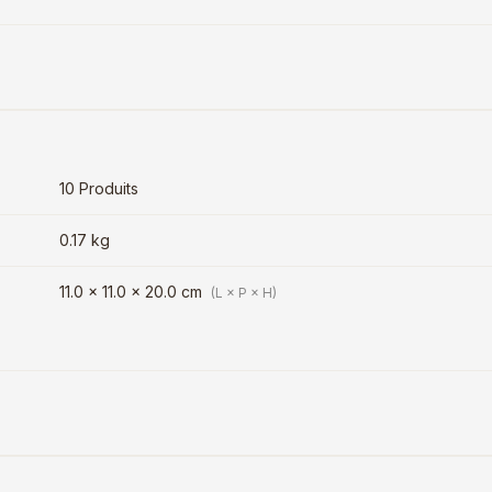
10 Produits
0.17 kg
11.0 × 11.0 × 20.0 cm
(L × P × H)