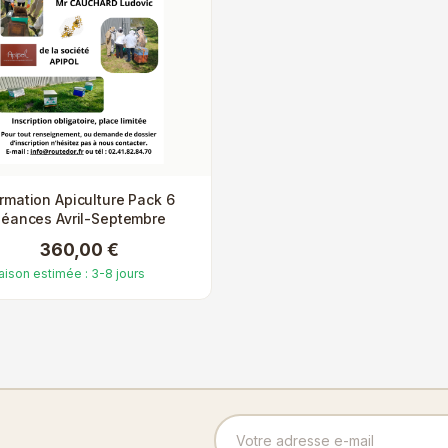
rmation Apiculture Pack 6
éances Avril-Septembre
360,00 €
raison estimée : 3-8 jours