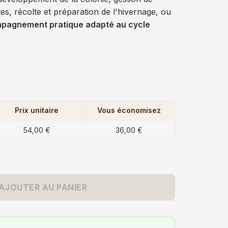
tes, récolte et préparation de l'hivernage, ou
pagnement pratique adapté au cycle
Prix unitaire
Vous économisez
54,00 €
36,00 €
AJOUTER AU PANIER