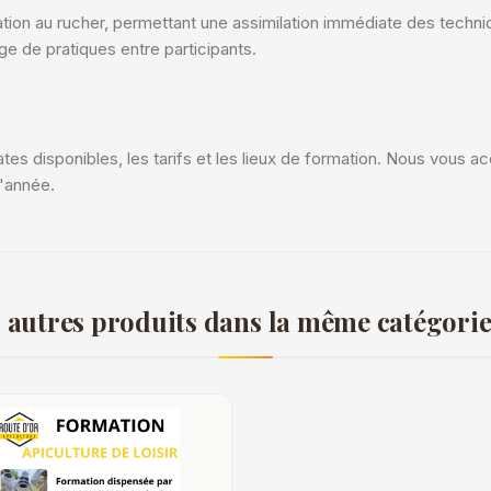
ation au rucher, permettant une assimilation immédiate des tec
ge de pratiques entre participants.
es disponibles, les tarifs et les lieux de formation. Nous vous 
l'année.
 autres produits dans la même catégorie