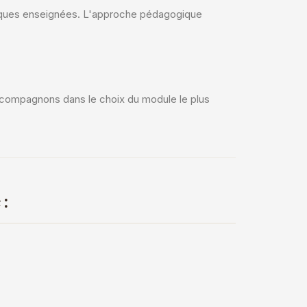
hniques enseignées. L'approche pédagogique
accompagnons dans le choix du module le plus
 :