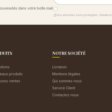
nouveautés dans votre boîte mail.
Vos données sont protégées. Désabonn
DUITS
NOTRE SOCIÉTÉ
otions
Livraison
eaux produits
Mentions légales
eures ventes
Qui sommes-nous
Service Client
Contactez-nous