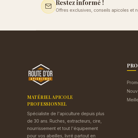
Restez informé !
Offres exclusives, conseils apicoles et 
PRO
Prom
Nouv
MATÉRIEL APICOLE
Meill
PROFESSIONNEL
Spécialiste de l'apiculture depuis plus
de 30 ans. Ruches, extracteurs, cire,
nourrissement et tout l'équipement
pour vos abeilles, livré partout en