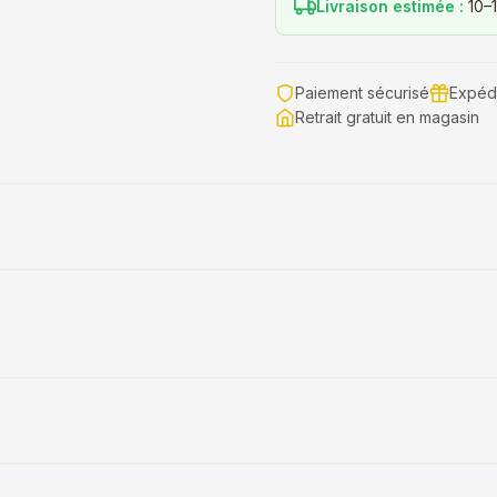
Livraison estimée :
10–1
Paiement sécurisé
Expédi
Retrait gratuit en magasin