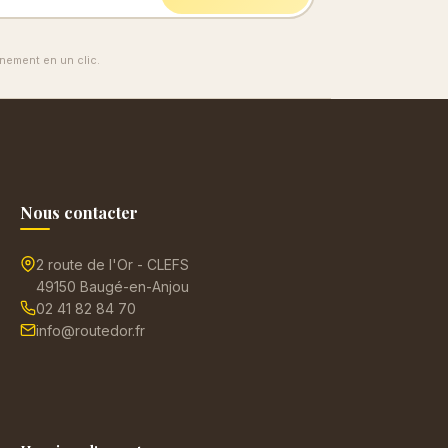
ement en un clic.
Nous contacter
2 route de l'Or - CLEFS
49150 Baugé-en-Anjou
02 41 82 84 70
info@routedor.fr