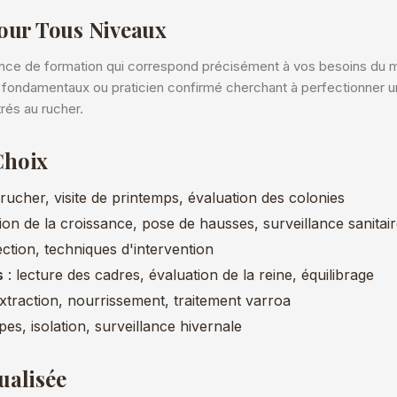
pour Tous Niveaux
ance de formation qui correspond précisément à vos besoins du m
es fondamentaux ou praticien confirmé cherchant à perfectionner 
rés au rucher.
Choix
rucher, visite de printemps, évaluation des colonies
ion de la croissance, pose de hausses, surveillance sanitai
ection, techniques d'intervention
s
: lecture des cadres, évaluation de la reine, équilibrage
xtraction, nourrissement, traitement varroa
pes, isolation, surveillance hivernale
ualisée