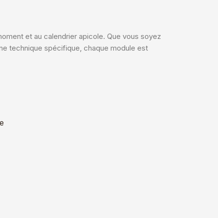
oment et au calendrier apicole. Que vous soyez
une technique spécifique, chaque module est
re