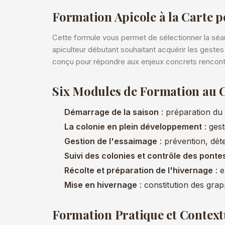
Formation Apicole à la Carte 
Cette formule vous permet de sélectionner la sé
apiculteur débutant souhaitant acquérir les gest
conçu pour répondre aux enjeux concrets rencont
Six Modules de Formation au 
Démarrage de la saison
: préparation du 
La colonie en plein développement
: gest
Gestion de l'essaimage
: prévention, dét
Suivi des colonies et contrôle des ponte
Récolte et préparation de l'hivernage
: e
Mise en hivernage
: constitution des grap
Formation Pratique et Context