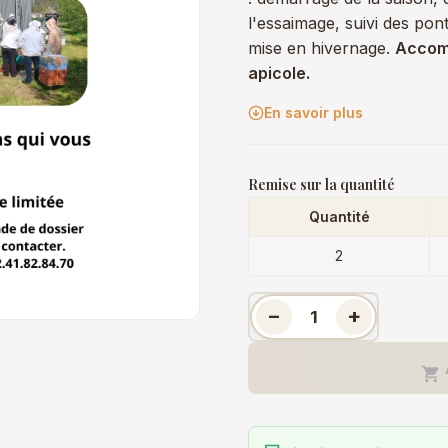
l'essaimage, suivi des pon
mise en hivernage.
Accom
apicole.
En savoir plus
Remise sur la quantité
Quantité
2
−
+
