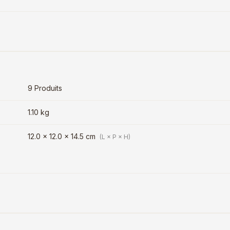
9 Produits
1.10 kg
12.0 × 12.0 × 14.5 cm
(L × P × H)