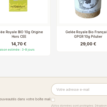
ée Royale BIO 10g Origine
Gelée Royale Bio França
Hors CEE
GPGR 10g Pilulier
14,70 €
29,00 €
raison estimée : 3-8 jours
nouveautés dans votre boîte mail.
Vos données sont protégées. Désabonn