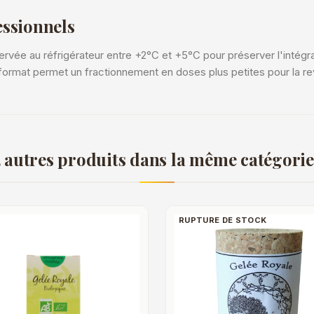
essionnels
vée au réfrigérateur entre +2°C et +5°C pour préserver l'intégrali
format permet un fractionnement en doses plus petites pour la r
 autres produits dans la même catégorie
RUPTURE DE STOCK