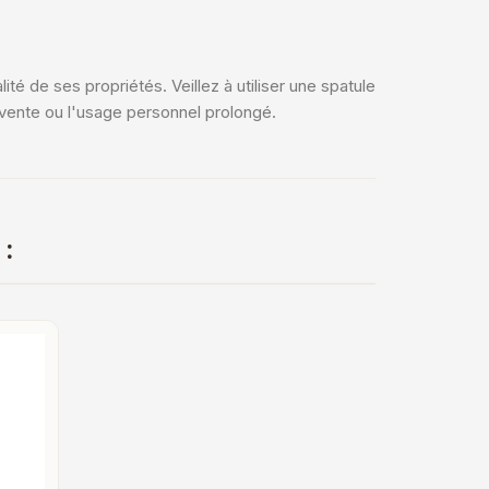
té de ses propriétés. Veillez à utiliser une spatule
evente ou l'usage personnel prolongé.
 :