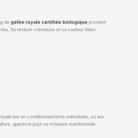
 kg de
gelée royale certifiée biologique
provient
ctes. Sa texture crémeuse et sa couleur blanc
royale bio en conditionnements individuels, ou aux
lture, apprécié pour sa richesse nutritionnelle