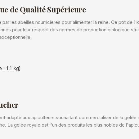
que de Qualité Supérieure
 par les abeilles nourricières pour alimenter la reine. Ce pot de 1
onnés pour leur respect des normes de production biologique stri
exceptionnelle.
 : 1,1 kg)
Rucher
ent adapté aux apiculteurs souhaitant commercialiser de la gelée 
e. La gelée royale est l'un des produits les plus nobles de l'apicu