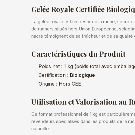
Gelée Royale Certifiée Biologi
La gelée royale est un trésor de la ruche, sécrétée
de ruchers situés hors Union Européenne, sélecti
nacré témoignent de sa fraîcheur et de sa qualité 
Caractéristiques du Produit
Poids net : 1 kg (poids total avec emballage
Certification :
Biologique
Origine : Hors CEE
Utilisation et Valorisation au 
Ce format professionnel de 1 kg est particulièrem
revendeurs spécialisés dans les produits de la ruch
naturelle.