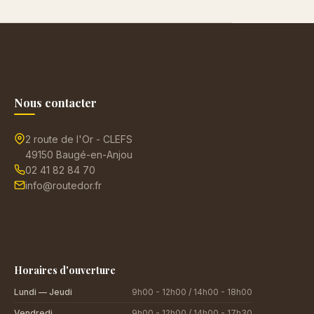
Nous contacter
2 route de l'Or - CLEFS
49150 Baugé-en-Anjou
02 41 82 84 70
info@routedor.fr
Horaires d'ouverture
Lundi — Jeudi
9h00 - 12h00 / 14h00 - 18h00
Vendredi
9h00 - 12h00 / 14h00 - 17h30