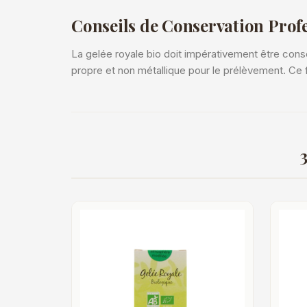
Conseils de Conservation Prof
La gelée royale bio doit impérativement être conser
propre et non métallique pour le prélèvement. Ce 
3