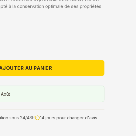
pté à la conservation optimale de ses propriétés
AJOUTER AU PANIER
 Août
tion sous 24/48h
14 jours pour changer d'avis