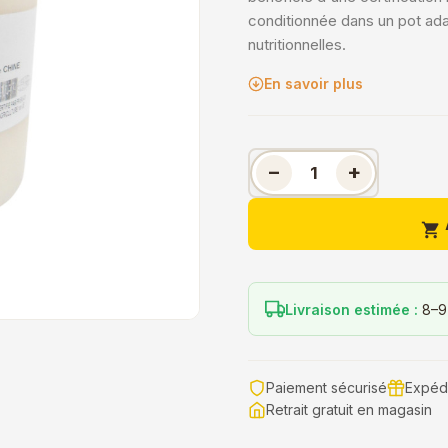
conditionnée dans un pot ada
nutritionnelles.
En savoir plus
−
+

Livraison estimée :
8–9
Paiement sécurisé
Expédi
Retrait gratuit en magasin