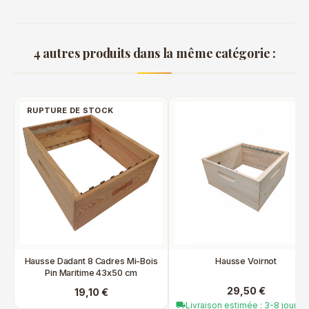
4 autres produits dans la même catégorie :
RUPTURE DE STOCK
Hausse Dadant 8 Cadres Mi-Bois
Hausse Voirnot
Pin Maritime 43x50 cm
29,50 €
19,10 €
Livraison estimée : 3-8 jours
local_shipping