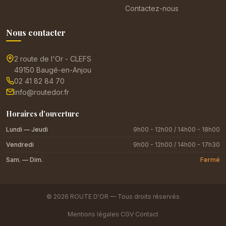
Contactez-nous
Nous contacter
2 route de l'Or - CLEFS
49150 Baugé-en-Anjou
02 41 82 84 70
info@routedor.fr
Horaires d'ouverture
Lundi — Jeudi
9h00 - 12h00 / 14h00 - 18h00
Vendredi
9h00 - 12h00 / 14h00 - 17h30
Sam. — Dim.
Fermé
© 2026 ROUTE D'OR — Tous droits réservés
Mentions légales
·
CGV
·
Contact