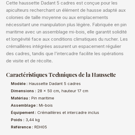
Cette haussette Dadant 5 cadres est conçue pour les
apiculteurs recherchant un élément de hausse adapté aux
colonies de taille moyenne ou aux emplacements
nécessitant une manipulation plus légère. Fabriquée en pin
maritime avec un assemblage mi-bois, elle garantit solidité
et longévité face aux conditions climatiques du rucher. Les
crémaillères intégrées assurent un espacement régulier
des cadres, tandis que l'intercadre facilite les opérations
de visite et de récolte.
Caractéristiques Techniques de la Haussette
Modèle :
Haussette Dadant 5 cadres
Dimensions :
28 x 50 cm, hauteur 17 cm
Matériau :
Pin maritime
Assemblage :
Mi-bois
Équipement :
Crémaillères et intercadre inclus
Poids :
3,44 kg
Référence :
RDH05