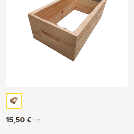
15,50 €
TTC