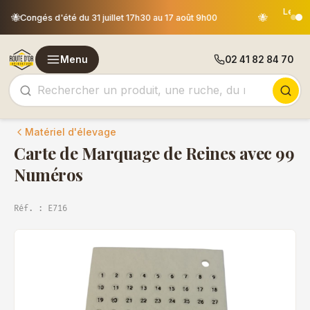
Les commandes passées après le 30 juillet 12h00 seront
🐝
expédiées le 18 août
Menu
02 41 82 84 70
Matériel d'élevage
Carte de Marquage de Reines avec 99
Numéros
Réf. : E716