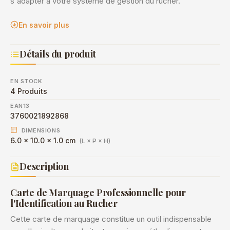
s'adapter à votre système de gestion du rucher.
En savoir plus
Détails du produit
EN STOCK
4 Produits
EAN13
3760021892868
DIMENSIONS
6.0 × 10.0 × 1.0 cm
(L × P × H)
Description
Carte de Marquage Professionnelle pour
l'Identification au Rucher
Cette carte de marquage constitue un outil indispensable