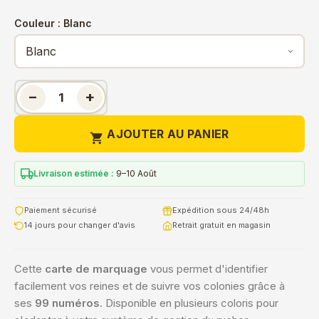
Couleur : Blanc
−
+
AJOUTER AU PANIER

Livraison estimée :
9–10 Août
Paiement sécurisé
Expédition sous 24/48h
14 jours pour changer d'avis
Retrait gratuit en magasin
Cette
carte de marquage
vous permet d'identifier
facilement vos reines et de suivre vos colonies grâce à
ses
99 numéros
. Disponible en plusieurs coloris pour