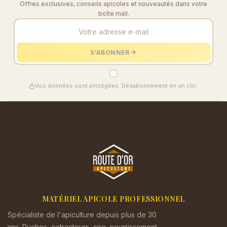
Offres exclusives, conseils apicoles et nouveautés dans votre
boîte mail.
S'ABONNER
Vos données sont protégées. Désabonnement en un clic.
MATÉRIEL APICOLE PROFESSIONNEL
Spécialiste de l'apiculture depuis plus de 30
ans. Ruches, extracteurs, cire, nourrissement