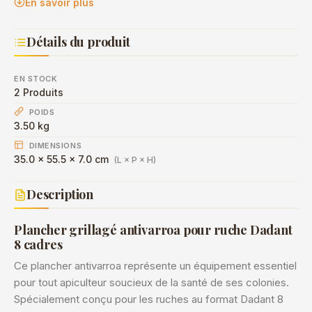
En savoir plus
Détails du produit
EN STOCK
2 Produits
POIDS
3.50 kg
DIMENSIONS
35.0 × 55.5 × 7.0 cm
(L × P × H)
Description
Plancher grillagé antivarroa pour ruche Dadant
8 cadres
Ce plancher antivarroa représente un équipement essentiel
pour tout apiculteur soucieux de la santé de ses colonies.
Spécialement conçu pour les ruches au format Dadant 8