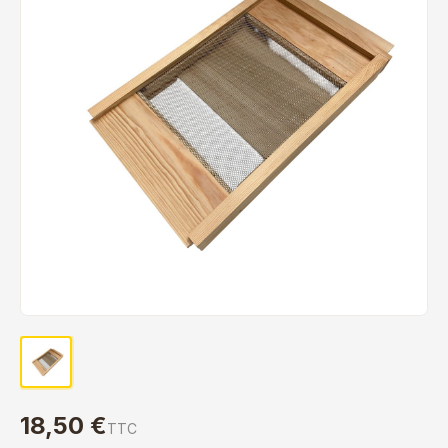
18,50 €
TTC