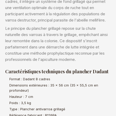
cadres, il intègre un système de fond grillagé qui permet
une ventilation optimale du corps de ruche tout en
participant activement à la régulation des populations de
varroa destructor, principal parasite de l'abeille mellifère.
Le principe du plancher grillagé repose sur la chute
naturelle des varroas à travers le grillage, empêchant ainsi
leur remontée dans la colonie. Ce dispositif s'inscrit
parfaitement dans une démarche de lutte intégrée et
constitue une méthode prophylactique reconnue par les
professionnels de l'apiculture moderne.
Caractéristiques techniques du plancher Dadant
Format : Dadant 8 cadres
Dimensions extérieures : 35 x 56 cm (35 x 55,5 cm en
profondeur)
Hauteur : 7 cm
Poids : 3,5 kg
Type : Plancher antivarroa grillagé
Référence fabricant : B126PA