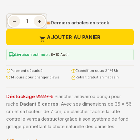
−
+
Derniers articles en stock
AJOUTER AU PANIER

Livraison estimée :
9–10 Août
Paiement sécurisé
Expédition sous 24/48h
14 jours pour changer d'avis
Retrait gratuit en magasin
Déstockage
22.27 €
Plancher antivarroa conçu pour
ruche
Dadant 8 cadres
. Avec ses dimensions de 35 x 56
cm et sa hauteur de 7 cm, ce plancher facilite la lutte
contre le varroa destructor grâce à son système de fond
grillagé permettant la chute naturelle des parasites.