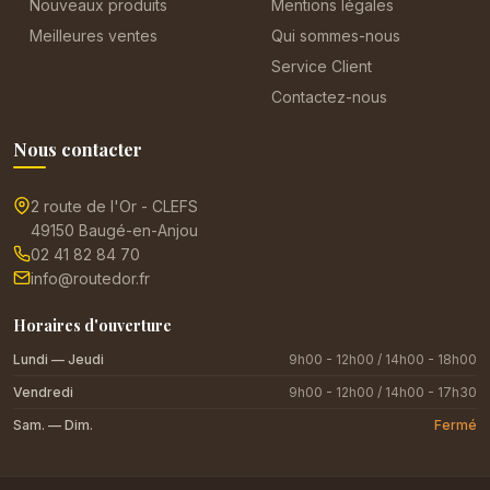
Nouveaux produits
Mentions légales
Meilleures ventes
Qui sommes-nous
Service Client
Contactez-nous
Nous contacter
2 route de l'Or - CLEFS
49150 Baugé-en-Anjou
02 41 82 84 70
info@routedor.fr
Horaires d'ouverture
Lundi — Jeudi
9h00 - 12h00 / 14h00 - 18h00
Vendredi
9h00 - 12h00 / 14h00 - 17h30
Sam. — Dim.
Fermé