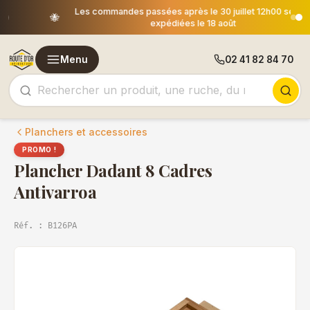
Les commandes passées après le 30 juillet 12h00 seront
🐝
expédiées le 18 août
Menu
02 41 82 84 70
Planchers et accessoires
PROMO !
Plancher Dadant 8 Cadres
Antivarroa
Réf. : B126PA