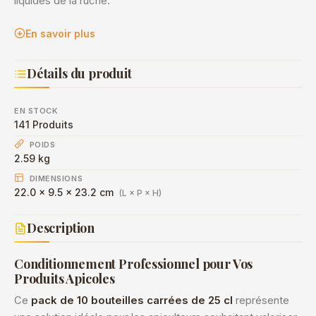
liquides de la ruche.
En savoir plus
Détails du produit
EN STOCK
141 Produits
POIDS
2.59 kg
DIMENSIONS
22.0 × 9.5 × 23.2 cm
(L × P × H)
Description
Conditionnement Professionnel pour Vos
Produits Apicoles
Ce
pack de 10 bouteilles carrées de 25 cl
représente