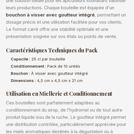
une solution idéale pour les apiculteurs souhaitant valoriser
leurs productions. Chaque bouteille est équipée d'un
bouchon à visser avec goutteur intégré
, permettant un
dosage précis et une utilisation facilitée pour vos clients.
Le format carré offre une stabilité optimale et une
présentation soignée sur vos étals ou points de vente.
Caractéristiques Techniques du Pack
Capacité :
25 cl par bouteille
Conditionnement :
Pack de 10 unités
Bouchon :
À visser avec goutteur intégré
Dimensions :
4,5 cm x 4,5 cm x 21 cm
Utilisation en Miellerie et Conditionnement
Ces bouteilles sont parfaitement adaptées au
conditionnement du sirop, de l'hydromel ou de tout autre
produit liquide issu de la ruche. Le goutteur intégré permet
une distribution contrôlée, particulièrement appréciée pour
les miels aromatiques destinés à la dégustation ou à