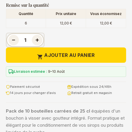
Remise sur la quantité
Quantité
Prix unitaire
Vous économisez
6
12,00 €
12,00 €
−
+
AJOUTER AU PANIER

Livraison estimée :
9–10 Août
Paiement sécurisé
Expédition sous 24/48h
14 jours pour changer d'avis
Retrait gratuit en magasin
Pack de 10 bouteilles carrées de 25 cl
équipées d'un
bouchon à visser avec goutteur intégré. Format pratique et
élégant pour le conditionnement de vos sirops ou produits