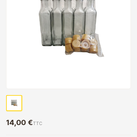
14,00 €
TTC