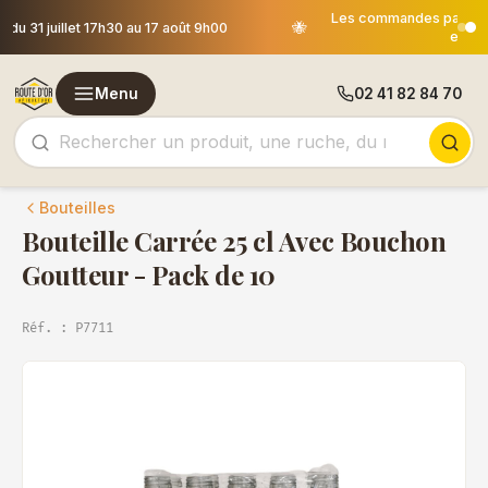
Les commandes passées après le 30 juillet 12h00 seront
🐝
expédiées le 18 août
Menu
02 41 82 84 70
Bouteilles
Bouteille Carrée 25 cl Avec Bouchon
Goutteur - Pack de 10
Réf. : P7711