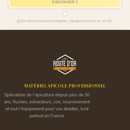
S'ABONNER
Vos données sont protégées. Désabonnement en un clic.
MATÉRIEL APICOLE PROFESSIONNEL
Spécialiste de l'apiculture depuis plus de 30
ans. Ruches, extracteurs, cire, nourrissement
et tout l'équipement pour vos abeilles, livré
partout en France.