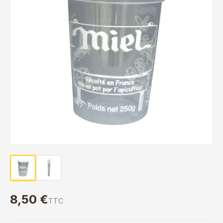
8,50 €
TTC