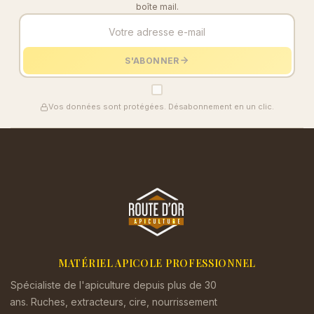
boîte mail.
S'ABONNER
Vos données sont protégées. Désabonnement en un clic.
MATÉRIEL APICOLE PROFESSIONNEL
Spécialiste de l'apiculture depuis plus de 30
ans. Ruches, extracteurs, cire, nourrissement