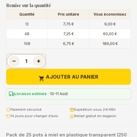
Remise sur la quantité
Quantité
Prix unitaire
Vous économisez
12
7,75 €
9,00 €
48
7,25 €
60,00 €
108
6,75 €
189,00 €
−
+
AJOUTER AU PANIER

Livraison estimée :
10–11 Août
Paiement sécurisé
Expédition sous 24/48h
14 jours pour changer d'avis
Retrait gratuit en magasin
Pack de 25 pots à miel en plastique transparent (250