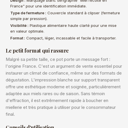
Design :
Marquage blanc sérigraphié "Miel récolté en
France" pour une identification immédiate.
Type de fermeture :
Couvercle standard à clipser (fermeture
simple par pression).
Visibilité :
Plastique alimentaire haute clarté pour une mise
en valeur optimale.
Format :
Compact, léger, incassable et facile à transporter.
Le petit format qui rassure
Malgré sa petite taille, ce pot porte un message fort :
l'origine France. C'est un argument de vente essentiel pour
instaurer un climat de confiance, même sur des formats de
dégustation. L'impression blanche sur support transparent
offre une esthétique moderne et soignée, particulièrement
adaptée aux miels rares ou de saison. Sans témoin
d'effraction, il est extrêmement rapide à boucher en
miellerie et très pratique à utiliser pour le consommateur
final.
Conseils d'utilisation