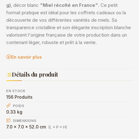
g)
, décor blanc
"Miel récolté en France"
. Ce petit
format pratique est idéal pour les coffrets cadeaux ou la
découverte de vos différentes variétés de miels. Sa
transparence cristalline et son élégante inscription blanche
valorisent l'origine française de votre production dans un
contenant léger, robuste et prêt à la vente.
En savoir plus
Détails du produit
EN STOCK
156 Produits
POIDS
0.33 kg
DIMENSIONS
7.0 × 7.0 × 52.0 cm
(L × P × H)