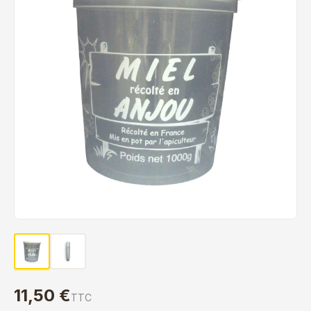
11,50 €
TTC