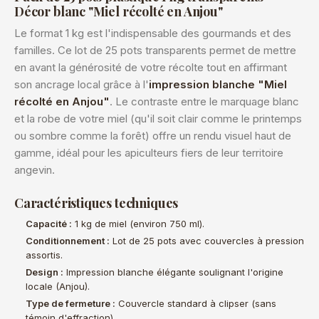
Décor blanc "Miel récolté en Anjou"
Le format 1 kg est l'indispensable des gourmands et des
familles. Ce lot de 25 pots transparents permet de mettre
en avant la générosité de votre récolte tout en affirmant
son ancrage local grâce à l'
impression blanche "Miel
récolté en Anjou"
. Le contraste entre le marquage blanc
et la robe de votre miel (qu'il soit clair comme le printemps
ou sombre comme la forêt) offre un rendu visuel haut de
gamme, idéal pour les apiculteurs fiers de leur territoire
angevin.
Caractéristiques techniques
Capacité :
1 kg de miel (environ 750 ml).
Conditionnement :
Lot de 25 pots avec couvercles à pression
assortis.
Design :
Impression blanche élégante soulignant l'origine
locale (Anjou).
Type de fermeture :
Couvercle standard à clipser (sans
témoin d'effraction).