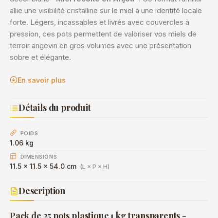
allie une visibilité cristalline sur le miel à une identité locale
forte. Légers, incassables et livrés avec couvercles à
pression, ces pots permettent de valoriser vos miels de
terroir angevin en gros volumes avec une présentation
sobre et élégante.
En savoir plus
Détails du produit
POIDS
1.06 kg
DIMENSIONS
11.5 × 11.5 × 54.0 cm
(L × P × H)
Description
Pack de 25 pots plastique 1 kg transparents -