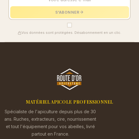
S'ABONNER
Vos données sont protégées. Désabonnement en un clic.
MATÉRIEL APICOLE PROFESSIONNEL
Spécialiste de l'apiculture depuis plus de 30
ans. Ruches, extracteurs, cire, nourrissement
et tout l'équipement pour vos abeilles, livré
partout en France.