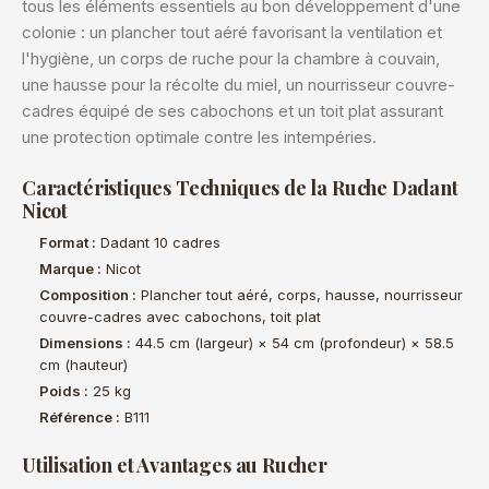
tous les éléments essentiels au bon développement d'une
colonie : un plancher tout aéré favorisant la ventilation et
l'hygiène, un corps de ruche pour la chambre à couvain,
une hausse pour la récolte du miel, un nourrisseur couvre-
cadres équipé de ses cabochons et un toit plat assurant
une protection optimale contre les intempéries.
Caractéristiques Techniques de la Ruche Dadant
Nicot
Format :
Dadant 10 cadres
Marque :
Nicot
Composition :
Plancher tout aéré, corps, hausse, nourrisseur
couvre-cadres avec cabochons, toit plat
Dimensions :
44.5 cm (largeur) × 54 cm (profondeur) × 58.5
cm (hauteur)
Poids :
25 kg
Référence :
B111
Utilisation et Avantages au Rucher