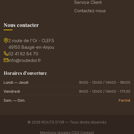
Service Client
Contactez-nous
Nous contacter
2 route de l'Or - CLEFS
49150 Baugé-en-Anjou
02 41 82 84 70
info@routedor.fr
Horaires d'ouverture
Lundi — Jeudi
9h00 - 12h00 / 14h00 - 18h00
Vendredi
9h00 - 12h00 / 14h00 - 17h30
Sam. — Dim.
Fermé
© 2026 ROUTE D'OR — Tous droits réservés
Mentions légales
·
CGV
·
Contact