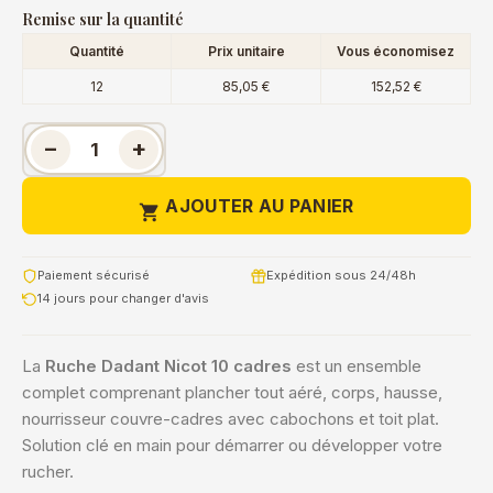
Remise sur la quantité
Quantité
Prix unitaire
Vous économisez
12
85,05 €
152,52 €
−
+
AJOUTER AU PANIER

Paiement sécurisé
Expédition sous 24/48h
14 jours pour changer d'avis
La
Ruche Dadant Nicot 10 cadres
est un ensemble
complet comprenant plancher tout aéré, corps, hausse,
nourrisseur couvre-cadres avec cabochons et toit plat.
Solution clé en main pour démarrer ou développer votre
rucher.