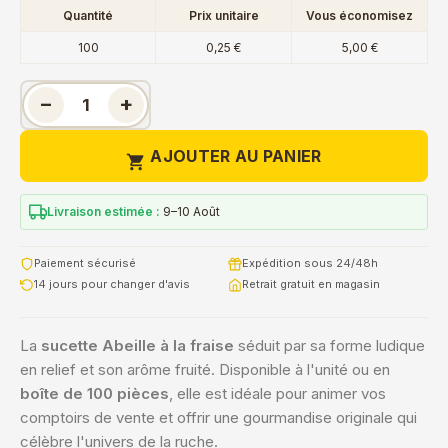
Quantité
Prix unitaire
Vous économisez
100
0,25 €
5,00 €
−
+
AJOUTER AU PANIER

Livraison estimée :
9–10 Août
Paiement sécurisé
Expédition sous 24/48h
14 jours pour changer d'avis
Retrait gratuit en magasin
La
sucette Abeille à la fraise
séduit par sa forme ludique
en relief et son arôme fruité. Disponible à l'unité ou en
boîte de 100 pièces
, elle est idéale pour animer vos
comptoirs de vente et offrir une gourmandise originale qui
célèbre l'univers de la ruche.