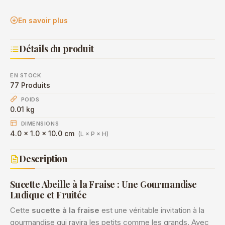
En savoir plus
Détails du produit
EN STOCK
77 Produits
POIDS
0.01 kg
DIMENSIONS
4.0 × 1.0 × 10.0 cm
(L × P × H)
Description
Sucette Abeille à la Fraise : Une Gourmandise
Ludique et Fruitée
Cette
sucette à la fraise
est une véritable invitation à la
gourmandise qui ravira les petits comme les grands. Avec