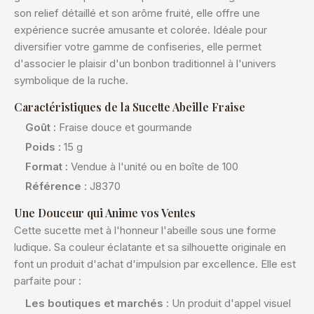
son relief détaillé et son arôme fruité, elle offre une
expérience sucrée amusante et colorée. Idéale pour
diversifier votre gamme de confiseries, elle permet
d'associer le plaisir d'un bonbon traditionnel à l'univers
symbolique de la ruche.
Caractéristiques de la Sucette Abeille Fraise
Goût :
Fraise douce et gourmande
Poids :
15 g
Format :
Vendue à l'unité ou en boîte de 100
Référence :
J8370
Une Douceur qui Anime vos Ventes
Cette sucette met à l'honneur l'abeille sous une forme
ludique. Sa couleur éclatante et sa silhouette originale en
font un produit d'achat d'impulsion par excellence. Elle est
parfaite pour :
Les boutiques et marchés :
Un produit d'appel visuel