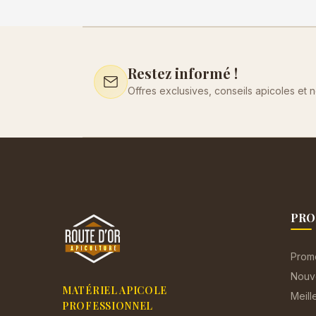
Restez informé !
Offres exclusives, conseils apicoles et 
PRO
Prom
Nouv
MATÉRIEL APICOLE
Meill
PROFESSIONNEL