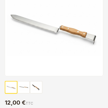
12,00 €
TTC