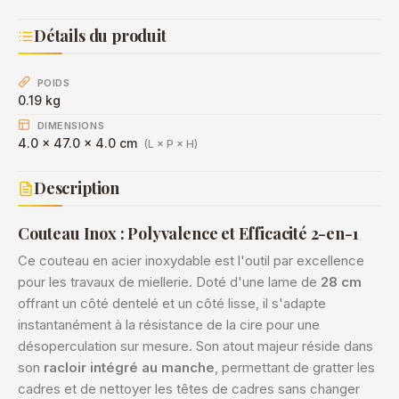
Détails du produit
POIDS
0.19 kg
DIMENSIONS
4.0 × 47.0 × 4.0 cm
(L × P × H)
Description
Couteau Inox : Polyvalence et Efficacité 2-en-1
Ce couteau en acier inoxydable est l'outil par excellence
pour les travaux de miellerie. Doté d'une lame de
28 cm
offrant un côté dentelé et un côté lisse, il s'adapte
instantanément à la résistance de la cire pour une
désoperculation sur mesure. Son atout majeur réside dans
son
racloir intégré au manche
, permettant de gratter les
cadres et de nettoyer les têtes de cadres sans changer