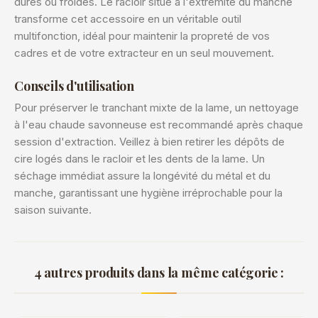
dures ou froides. Le racloir situé à l'extrémité du manche
transforme cet accessoire en un véritable outil
multifonction, idéal pour maintenir la propreté de vos
cadres et de votre extracteur en un seul mouvement.
Conseils d'utilisation
Pour préserver le tranchant mixte de la lame, un nettoyage
à l'eau chaude savonneuse est recommandé après chaque
session d'extraction. Veillez à bien retirer les dépôts de
cire logés dans le racloir et les dents de la lame. Un
séchage immédiat assure la longévité du métal et du
manche, garantissant une hygiène irréprochable pour la
saison suivante.
4 autres produits dans la même catégorie :