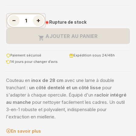
−
+
Rupture de stock
AJOUTER AU PANIER

Paiement sécurisé
Expédition sous 24/48h
14 jours pour changer d'avis
Couteau en
inox de 28 cm
avec une lame à double
tranchant :
un côté dentelé et un côté lisse
pour
s'adapter à chaque opercule. Équipé d'un
racloir intégré
au manche
pour nettoyer facilement les cadres. Un outil
3-en-1 robuste et polyvalent, indispensable pour
l'extraction en miellerie.
En savoir plus