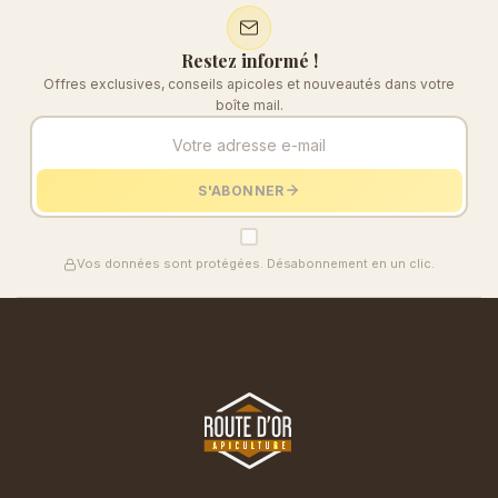
Restez informé !
Offres exclusives, conseils apicoles et nouveautés dans votre
boîte mail.
S'ABONNER
Vos données sont protégées. Désabonnement en un clic.