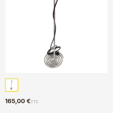
165,00 €
TTC