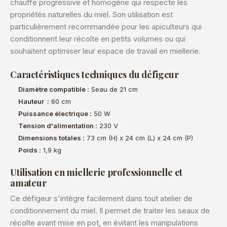
chauffe progressive et homogène qui respecte les
propriétés naturelles du miel. Son utilisation est
particulièrement recommandée pour les apiculteurs qui
conditionnent leur récolte en petits volumes ou qui
souhaitent optimiser leur espace de travail en miellerie.
Caractéristiques techniques du défigeur
Diamètre compatible :
Seau de 21 cm
Hauteur :
60 cm
Puissance électrique :
50 W
Tension d'alimentation :
230 V
Dimensions totales :
73 cm (H) x 24 cm (L) x 24 cm (P)
Poids :
1,9 kg
Utilisation en miellerie professionnelle et
amateur
Ce défigeur s'intègre facilement dans tout atelier de
conditionnement du miel. Il permet de traiter les seaux de
récolte avant mise en pot, en évitant les manipulations