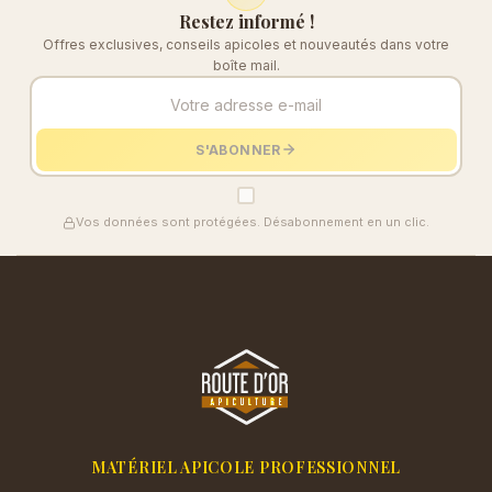
Restez informé !
Offres exclusives, conseils apicoles et nouveautés dans votre
boîte mail.
S'ABONNER
Vos données sont protégées. Désabonnement en un clic.
MATÉRIEL APICOLE PROFESSIONNEL