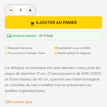
−
+
AJOUTER AU PANIER

Livraison estimée :
10–11 Août
Paiement sécurisé
Expédition sous 24/48h
14 jours pour changer d'avis
Retrait gratuit en magasin
Ce défigeur économique est spécialement conçu pour les
seaux de diamètre 21 cm. D'une puissance de 50W (230V)
et d'une hauteur de 60 cm, il permet une fonte homogène
et contrôlée du miel cristallisé tout en préservant ses
qualités organoleptiques.
En savoir plus