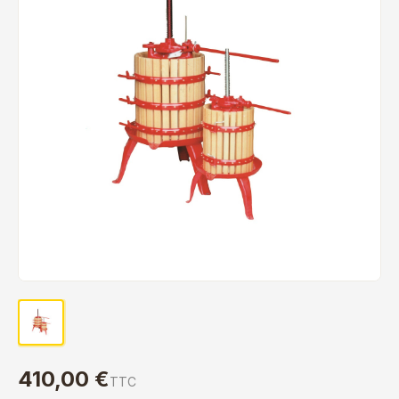
410,00 €
TTC