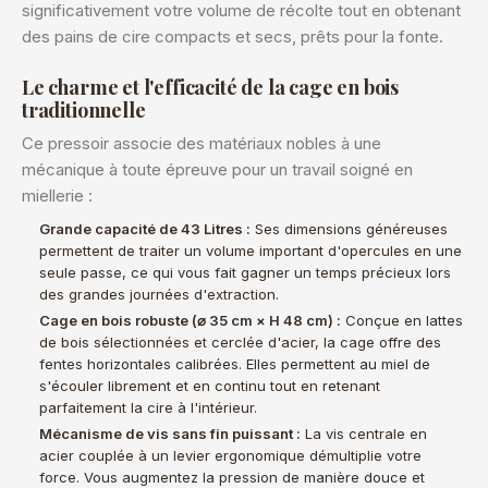
significativement votre volume de récolte tout en obtenant
des pains de cire compacts et secs, prêts pour la fonte.
Le charme et l'efficacité de la cage en bois
traditionnelle
Ce pressoir associe des matériaux nobles à une
mécanique à toute épreuve pour un travail soigné en
miellerie :
Grande capacité de 43 Litres :
Ses dimensions généreuses
permettent de traiter un volume important d'opercules en une
seule passe, ce qui vous fait gagner un temps précieux lors
des grandes journées d'extraction.
Cage en bois robuste (⌀ 35 cm × H 48 cm) :
Conçue en lattes
de bois sélectionnées et cerclée d'acier, la cage offre des
fentes horizontales calibrées. Elles permettent au miel de
s'écouler librement et en continu tout en retenant
parfaitement la cire à l'intérieur.
Mécanisme de vis sans fin puissant :
La vis centrale en
acier couplée à un levier ergonomique démultiplie votre
force. Vous augmentez la pression de manière douce et