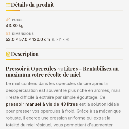
Détails du produit
POIDS
43.80 kg
DIMENSIONS
53.0 × 57.0 × 120.0 cm
(L × P × H)
Description
Pressoir à Opercules 43 Litres – Rentabilisez au
maximum votre récolte de miel
Le miel contenu dans les opercules de cire après la
désoperculation est souvent le plus riche en arômes, mais
il reste difficile à extraire par simple égouttage. Ce
pressoir manuel à vis de 43 litres
est la solution idéale
pour presser vos opercules à froid. Grâce à sa mécanique
robuste, il exerce une pression uniforme qui extrait la
totalité du miel résiduel, vous permettant d'augmenter