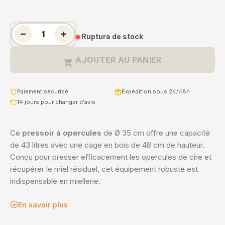
−
+
Rupture de stock
AJOUTER AU PANIER

Paiement sécurisé
Expédition sous 24/48h
14 jours pour changer d'avis
Ce
pressoir à opercules
de Ø 35 cm offre une capacité
de 43 litres avec une cage en bois de 48 cm de hauteur.
Conçu pour presser efficacement les opercules de cire et
récupérer le miel résiduel, cet équipement robuste est
indispensable en miellerie.
En savoir plus