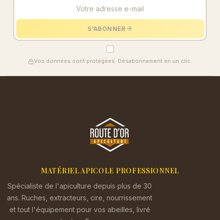
S'ABONNER
Vos données sont protégées. Désabonnement en un clic.
MATÉRIEL APICOLE PROFESSIONNEL
Spécialiste de l'apiculture depuis plus de 30
ans. Ruches, extracteurs, cire, nourrissement
et tout l'équipement pour vos abeilles, livré