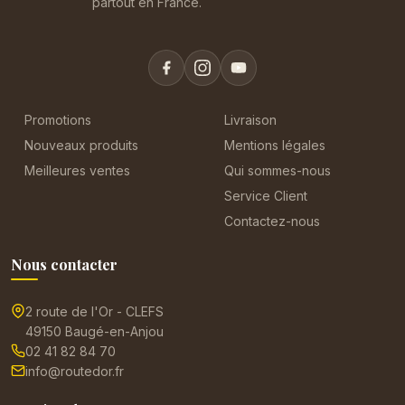
partout en France.
Promotions
Livraison
Nouveaux produits
Mentions légales
Meilleures ventes
Qui sommes-nous
Service Client
Contactez-nous
Nous contacter
2 route de l'Or - CLEFS
49150 Baugé-en-Anjou
02 41 82 84 70
info@routedor.fr