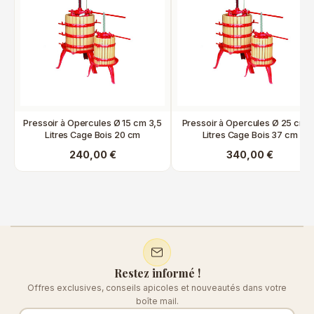
Pressoir à Opercules Ø 15 cm 3,5
Pressoir à Opercules Ø 25 cm 1
Litres Cage Bois 20 cm
Litres Cage Bois 37 cm
240,00 €
340,00 €
Restez informé !
Offres exclusives, conseils apicoles et nouveautés dans votre
boîte mail.