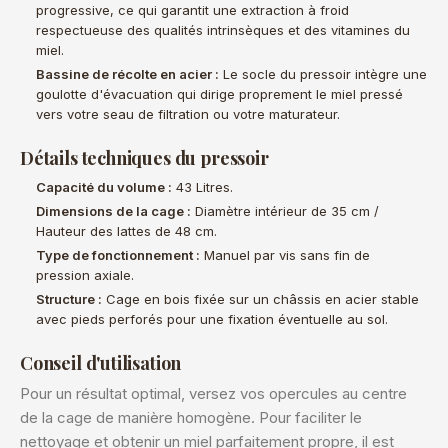
progressive, ce qui garantit une extraction à froid
respectueuse des qualités intrinsèques et des vitamines du
miel.
Bassine de récolte en acier :
Le socle du pressoir intègre une
goulotte d'évacuation qui dirige proprement le miel pressé
vers votre seau de filtration ou votre maturateur.
Détails techniques du pressoir
Capacité du volume :
43 Litres.
Dimensions de la cage :
Diamètre intérieur de 35 cm /
Hauteur des lattes de 48 cm.
Type de fonctionnement :
Manuel par vis sans fin de
pression axiale.
Structure :
Cage en bois fixée sur un châssis en acier stable
avec pieds perforés pour une fixation éventuelle au sol.
Conseil d'utilisation
Pour un résultat optimal, versez vos opercules au centre
de la cage de manière homogène. Pour faciliter le
nettoyage et obtenir un miel parfaitement propre, il est