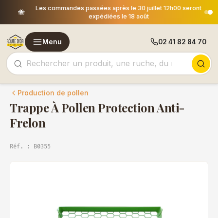
Les commandes passées après le 30 juillet 12h00 seront
🐝
expédiées le 18 août
Menu
02 41 82 84 70
Production de pollen
Trappe À Pollen Protection Anti-
Frelon
Réf. : B0355