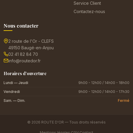
Service Client
Contactez-nous
Nous contacter
2 route de l'Or - CLEFS
49150 Baugé-en-Anjou
02 41 82 84 70
info@routedor.fr
Horaires d'ouverture
Lundi — Jeudi
9h00 - 12h00 / 14h00 - 18h00
Vendredi
9h00 - 12h00 / 14h00 - 17h30
Sam. — Dim.
Fermé
© 2026 ROUTE D'OR — Tous droits réservés
Mentions légales
·
CGV
·
Contact