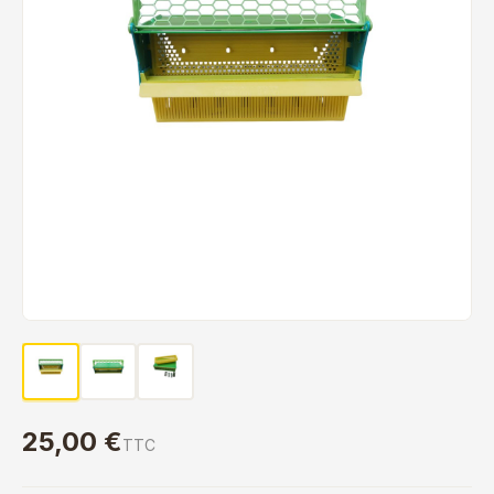
25,00 €
TTC