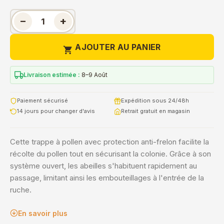
−
+
AJOUTER AU PANIER

Livraison estimée :
8–9 Août
Paiement sécurisé
Expédition sous 24/48h
14 jours pour changer d'avis
Retrait gratuit en magasin
Cette trappe à pollen avec protection anti-frelon facilite la
récolte du pollen tout en sécurisant la colonie. Grâce à son
système ouvert, les abeilles s'habituent rapidement au
passage, limitant ainsi les embouteillages à l'entrée de la
ruche.
En savoir plus