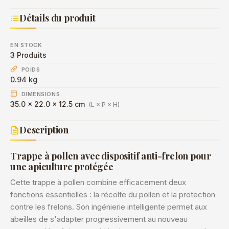
Détails du produit
EN STOCK
3 Produits
POIDS
0.94 kg
DIMENSIONS
35.0 × 22.0 × 12.5 cm
(L × P × H)
Description
Trappe à pollen avec dispositif anti-frelon pour
une apiculture protégée
Cette trappe à pollen combine efficacement deux
fonctions essentielles : la récolte du pollen et la protection
contre les frelons. Son ingénierie intelligente permet aux
abeilles de s'adapter progressivement au nouveau