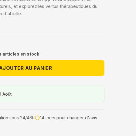
urels, et explorez les vertus thérapeutiques du
n d'abeille.
 articles en stock
AJOUTER AU PANIER
0 Août
tion sous 24/48h
14 jours pour changer d'avis