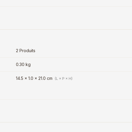
2 Produits
0.30 kg
14.5 × 1.0 × 21.0 cm
(L × P × H)