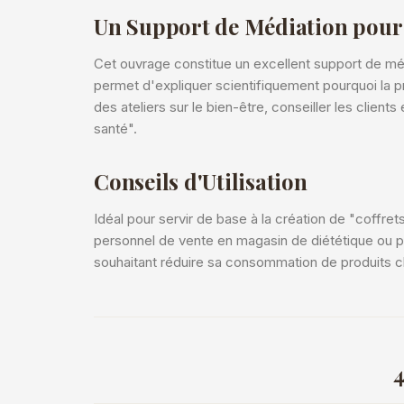
Un Support de Médiation pour 
Cet ouvrage constitue un excellent support de méd
permet d'expliquer scientifiquement pourquoi la prop
des ateliers sur le bien-être, conseiller les clien
santé".
Conseils d'Utilisation
Idéal pour servir de base à la création de "coffret
personnel de vente en magasin de diététique ou p
souhaitant réduire sa consommation de produits chi
4