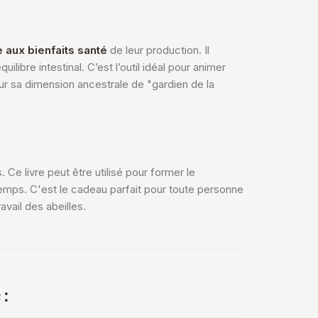
le aux bienfaits santé
de leur production. Il
libre intestinal. C’est l’outil idéal pour animer
teur sa dimension ancestrale de "gardien de la
Ce livre peut être utilisé pour former le
emps. C'est le cadeau parfait pour toute personne
vail des abeilles.
 :