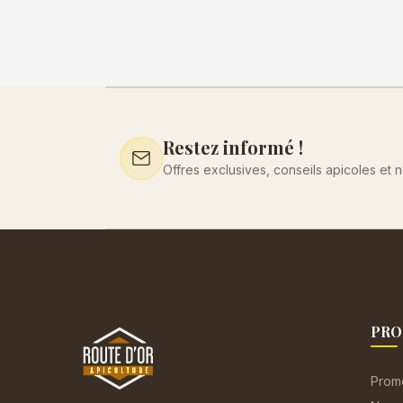
Restez informé !
Offres exclusives, conseils apicoles et 
PRO
Prom