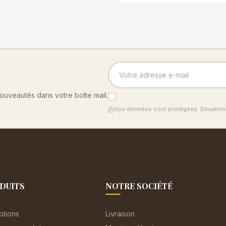
nouveautés dans votre boîte mail.
Vos données sont protégées. Désabonn
DUITS
NOTRE SOCIÉTÉ
otions
Livraison