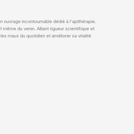
un ouvrage incontournable dédié à l'apithérapie.
t même du venin. Alliant rigueur scientifique et
les maux du quotidien et améliorer sa vitalité