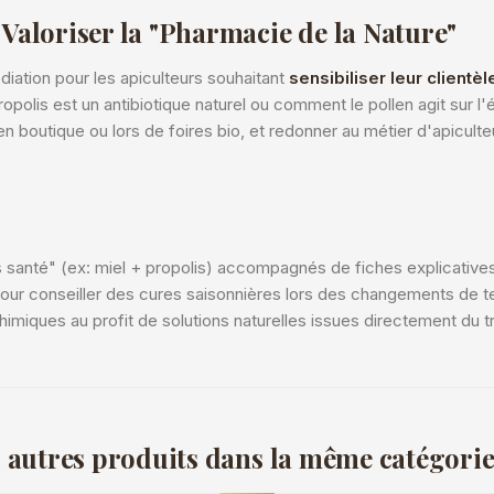
Valoriser la "Pharmacie de la Nature"
iation pour les apiculteurs souhaitant
sensibiliser leur clientè
olis est un antibiotique naturel ou comment le pollen agit sur l'équi
ts en boutique ou lors de foires bio, et redonner au métier d'apicul
s santé" (ex: miel + propolis) accompagnés de fiches explicatives. 
our conseiller des cures saisonnières lors des changements de t
miques au profit de solutions naturelles issues directement du tra
 autres produits dans la même catégorie