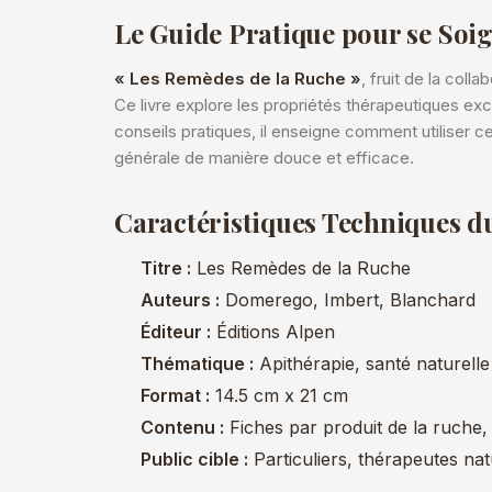
Le Guide Pratique pour se Soig
« Les Remèdes de la Ruche »
, fruit de la coll
Ce livre explore les propriétés thérapeutiques exce
conseils pratiques, il enseigne comment utiliser ce
générale de manière douce et efficace.
Caractéristiques Techniques d
Titre :
Les Remèdes de la Ruche
Auteurs :
Domerego, Imbert, Blanchard
Éditeur :
Éditions Alpen
Thématique :
Apithérapie, santé naturelle
Format :
14.5 cm x 21 cm
Contenu :
Fiches par produit de la ruche, p
Public cible :
Particuliers, thérapeutes nat