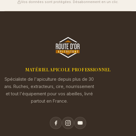
Vos données sont protégées. Désabonnement en un clic.
MATÉRIEL APICOLE PROFESSIONNEL
Spécialiste de l'apiculture depuis plus de 30
ans. Ruches, extracteurs, cire, nourrissement
et tout l'équipement pour vos abeilles, livré
partout en France.