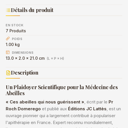
Détails du produit
EN STOCK
7 Produits
POIDS
1.00 kg
DIMENSIONS
13.0 × 2.0 × 21.0 cm
(L × P × H)
Description
Un Plaidoyer Scientifique pour la Médecine des
Abeilles
« Ces abeilles qui nous guérissent »
, écrit par le
Pr
Roch Domerego
et publié aux
Éditions JC Lattès
, est un
ouvrage pionnier qui a largement contribué à populariser
l'apithérapie en France. Expert reconnu mondialement,