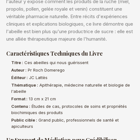
l'auteur y expose comment les produits de la ruche (miel,
propolis, pollen, gelée royale et venin) constituent une
véritable pharmacie naturelle. Entre récits d'expériences
cliniques et explications biologiques, ce livre démontre que
l'abeille est bien plus qu'une productrice de sucre : elle est
une alliée thérapeutique majeure de l'humanité.
Caractéristiques Techniques du Livre
Titre :
Ces abeilles qui nous guérissent
Auteur :
Pr Roch Domerego
Éditeur :
JC Lattès
Thématique :
Apithérapie, médecine naturelle et biologie de
l'abeille
Format :
13 cm x 21 cm
Contenu :
Études de cas, protocoles de soins et propriétés
biochimiques des produits
Public cible :
Grand public, professionnels de santé et
apiculteurs