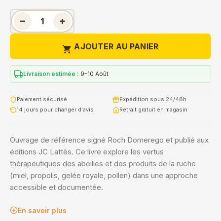
−
+
AJOUTER AU PANIER

Livraison estimée :
9–10 Août
Paiement sécurisé
Expédition sous 24/48h
14 jours pour changer d'avis
Retrait gratuit en magasin
Ouvrage de référence signé Roch Domerego et publié aux
éditions JC Lattès. Ce livre explore les vertus
thérapeutiques des abeilles et des produits de la ruche
(miel, propolis, gelée royale, pollen) dans une approche
accessible et documentée.
En savoir plus