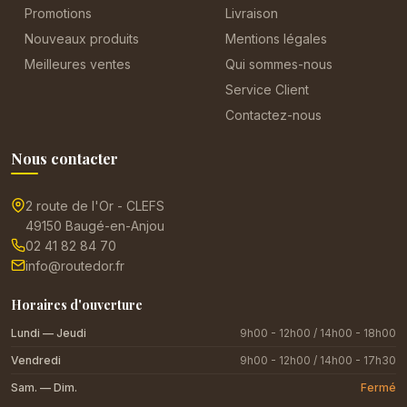
Promotions
Livraison
Nouveaux produits
Mentions légales
Meilleures ventes
Qui sommes-nous
Service Client
Contactez-nous
Nous contacter
2 route de l'Or - CLEFS
49150 Baugé-en-Anjou
02 41 82 84 70
info@routedor.fr
Horaires d'ouverture
Lundi — Jeudi
9h00 - 12h00 / 14h00 - 18h00
Vendredi
9h00 - 12h00 / 14h00 - 17h30
Sam. — Dim.
Fermé