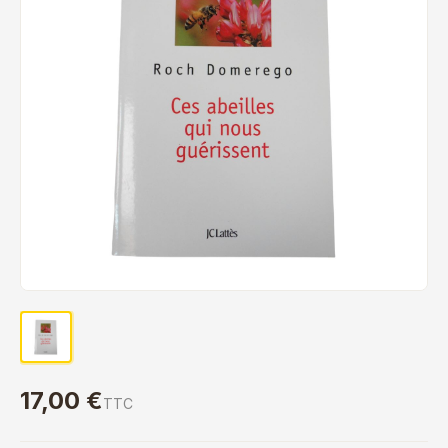
17,00 €
TTC